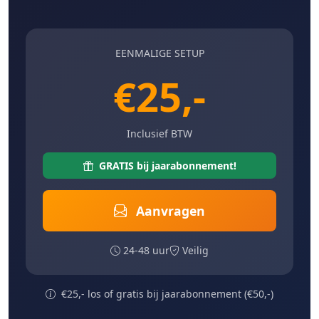
EENMALIGE SETUP
€25,-
Inclusief BTW
GRATIS bij jaarabonnement!
Aanvragen
24-48 uur
Veilig
€25,- los of gratis bij jaarabonnement (€50,-)