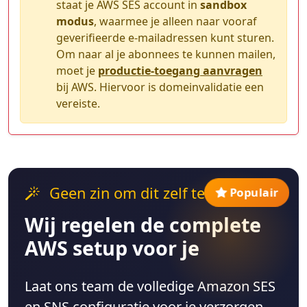
staat je AWS SES account in
sandbox
modus
, waarmee je alleen naar vooraf
geverifieerde e-mailadressen kunt sturen.
Om naar al je abonnees te kunnen mailen,
moet je
productie-toegang aanvragen
bij AWS. Hiervoor is domeinvalidatie een
vereiste.
Geen zin om dit zelf te doen?
Populair
Wij regelen de complete
AWS setup voor je
Laat ons team de volledige Amazon SES
en SNS configuratie voor je verzorgen.