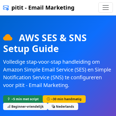
pitit - Email Marketing
AWS SES & SNS
Setup Guide
Volledige stap-voor-stap handleiding om
Amazon Simple Email Service (SES) en Simple
Notification Service (SNS) te configureren
voor pitit - Email Marketing.
~5 min met script
~30 min handmatig
Beginner-vriendelijk
Nederlands