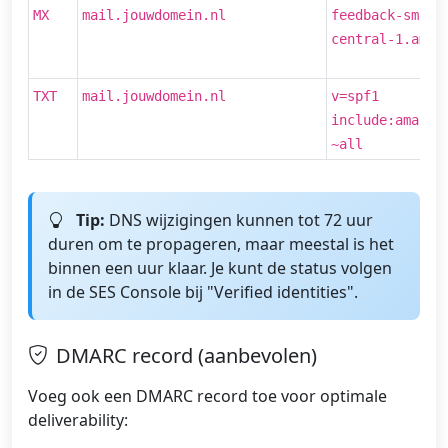
MX
mail.jouwdomein.nl
feedback-smtp.
central-1.amaz
TXT
mail.jouwdomein.nl
v=spf1
include:amazon
~all
Tip:
DNS wijzigingen kunnen tot 72 uur
duren om te propageren, maar meestal is het
binnen een uur klaar. Je kunt de status volgen
in de SES Console bij "Verified identities".
DMARC record (aanbevolen)
Voeg ook een DMARC record toe voor optimale
deliverability: