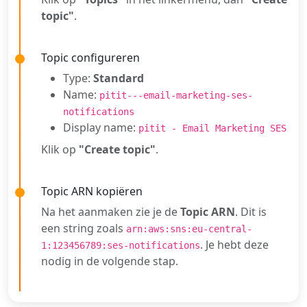
topic"
.
Topic configureren
Type:
Standard
Name:
pitit---email-marketing-ses-
notifications
Display name:
pitit - Email Marketing SES
Klik op
"Create topic"
.
Topic ARN kopiëren
Na het aanmaken zie je de
Topic ARN
. Dit is
een string zoals
arn:aws:sns:eu-central-
. Je hebt deze
1:123456789:ses-notifications
nodig in de volgende stap.