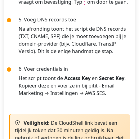
vraagt om bevestiging. Typ
om door te gaan.
j
5. Voeg DNS records toe
Na afronding toont het script de DNS records
(TXT, CNAME, SPF) die je moet toevoegen bij je
domein-provider (bijv. Cloudflare, TransIP,
Versio). Dit is de enige handmatige stap.
6. Voer credentials in
Het script toont de
Access Key
en
Secret Key
.
Kopieer deze en voer ze in bij pitit - Email
Marketing → Instellingen → AWS SES.
Veiligheid:
De CloudShell link bevat een
tijdelijk token dat 30 minuten geldig is. Na
gebruik of verlopen is de link onbruikbaar. Het