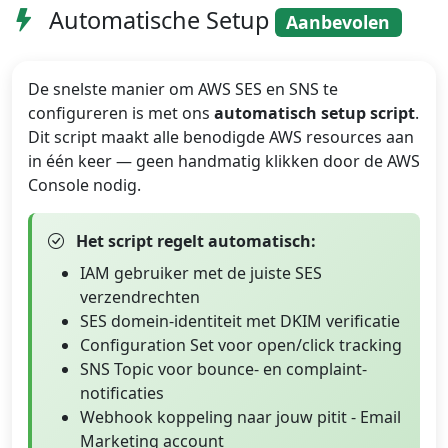
Automatische Setup
Aanbevolen
De snelste manier om AWS SES en SNS te
configureren is met ons
automatisch setup script
.
Dit script maakt alle benodigde AWS resources aan
in één keer — geen handmatig klikken door de AWS
Console nodig.
Het script regelt automatisch:
IAM gebruiker met de juiste SES
verzendrechten
SES domein-identiteit met DKIM verificatie
Configuration Set voor open/click tracking
SNS Topic voor bounce- en complaint-
notificaties
Webhook koppeling naar jouw pitit - Email
Marketing account