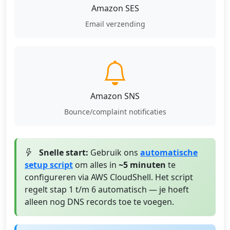
Amazon SES
Email verzending
Amazon SNS
Bounce/complaint notificaties
Snelle start:
Gebruik ons
automatische
setup script
om alles in
~5 minuten
te
configureren via AWS CloudShell. Het script
regelt stap 1 t/m 6 automatisch — je hoeft
alleen nog DNS records toe te voegen.