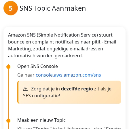
5
SNS Topic Aanmaken
Amazon SNS (Simple Notification Service) stuurt
bounce en complaint notificaties naar pitit - Email
Marketing, zodat ongeldige e-mailadressen
automatisch worden gemarkeerd.
Open SNS Console
Ga naar
console.aws.amazon.com/sns
Zorg dat je in
dezelfde regio
zit als je
SES configuratie!
Maak een nieuw Topic
Klik op
"Topics"
in het linkermenu, dan
"Create