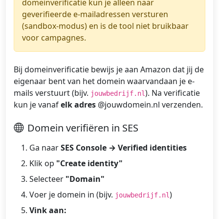
domeinverificatie kun je alleen naar
geverifieerde e-mailadressen versturen
(sandbox-modus) en is de tool niet bruikbaar
voor campagnes.
Bij domeinverificatie bewijs je aan Amazon dat jij de
eigenaar bent van het domein waarvandaan je e-
mails verstuurt (bijv.
). Na verificatie
jouwbedrijf.nl
kun je vanaf
elk adres
@jouwdomein.nl verzenden.
Domein verifiëren in SES
Ga naar
SES Console → Verified identities
Klik op
"Create identity"
Selecteer
"Domain"
Voer je domein in (bijv.
)
jouwbedrijf.nl
Vink aan: