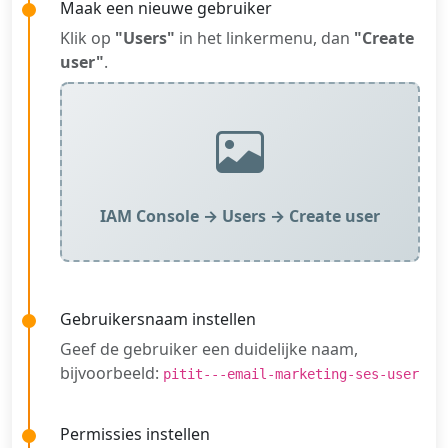
Maak een nieuwe gebruiker
Klik op
"Users"
in het linkermenu, dan
"Create
user"
.
IAM Console → Users → Create user
Gebruikersnaam instellen
Geef de gebruiker een duidelijke naam,
bijvoorbeeld:
pitit---email-marketing-ses-user
Permissies instellen